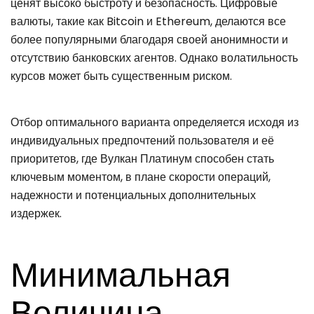
ценят высоко быстроту и безопасность. Цифровые
валюты, такие как Bitcoin и Ethereum, делаются все
более популярными благодаря своей анонимности и
отсутствию банковских агентов. Однако волатильность
курсов может быть существенным риском.
Отбор оптимального варианта определяется исходя из
индивидуальных предпочтений пользователя и её
приоритетов, где Вулкан Платинум способен стать
ключевым моментом, в плане скорости операций,
надежности и потенциальных дополнительных
издержек.
Минимальная
Величина