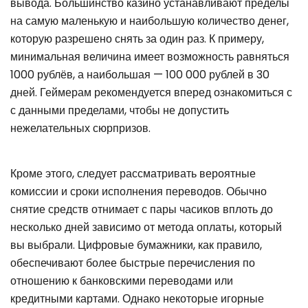
вывода. Большинство казино устанавливают пределы
на самую маленькую и наибольшую количество денег,
которую разрешено снять за один раз. К примеру,
минимальная величина имеет возможность равняться
1000 рублёв, а наибольшая — 100 000 рублей в 30
дней. Геймерам рекомендуется вперед ознакомиться с
с данными пределами, чтобы не допустить
нежелательных сюрпризов.
Кроме этого, следует рассматривать вероятные
комиссии и сроки исполнения переводов. Обычно
снятие средств отнимает с пары часиков вплоть до
несколько дней зависимо от метода оплаты, который
вы выбрали. Цифровые бумажники, как правило,
обеспечивают более быстрые перечисления по
отношению к банковскими переводами или
кредитными картами. Однако некоторые игорные