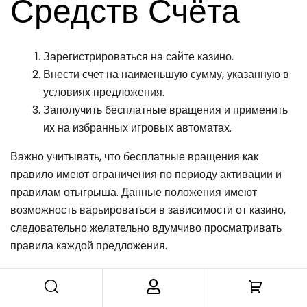
Средств Счёта
Зарегистрироваться на сайте казино.
Внести счет на наименьшую сумму, указанную в
условиях предложения.
Заполучить бесплатные вращения и применить
их на избранных игровых автоматах.
Важно учитывать, что бесплатные вращения как
правило имеют ограничения по периоду активации и
правилам отыгрыша. Данные положения имеют
возможность варьироваться в зависимости от казино,
следовательно желательно вдумчиво просматривать
правила каждой предложения.
Зачастую бонусные спины при внесение средств