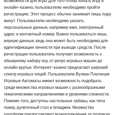
возможности для игры Для того чтобы начать игру в
онлайн-казино, пользователю необходимо пройти
регистрацию. Этот процесс обычно занимает лишь пару
минут. Пользователю необходимо указать
персональные данные, например имя, электронный
адрес и контактный номер. Важно пользоваться лишь
верную данные, ведь она может быть необходима для
идентификации личности при выводе средств. После
регистрации пользователь получает возможность к
обширному набору игр, от ретро игровых машин до
онлайн крупье. Интернет-казино предлагают широкий
спектр игровых опций. Пользователи Вулкан Платинум
Игровые Автоматы имеют возможность подобрать
среди множества игровых машин с разнообразными
тематическими направлениями и уровнями сложности.
Помимо того, доступны настольные забавы, как типа
покер, рулеточный стол и блэкджек. Множество
платформ предоставляют вознаграждения за подписку