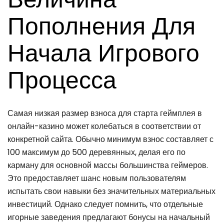
Пополнения Для
Начала Игрового
Процесса
Самая низкая размер взноса для старта геймплея в
онлайн-казино может колебаться в соответствии от
конкретной сайта. Обычно минимум взнос составляет с
100 максимум до 500 деревянных, делая его по
карману для основной массы большинства геймеров.
Это предоставляет шанс новым пользователям
испытать свои навыки без значительных материальных
инвестиций. Однако следует помнить, что отдельные
игорные заведения предлагают бонусы на начальный