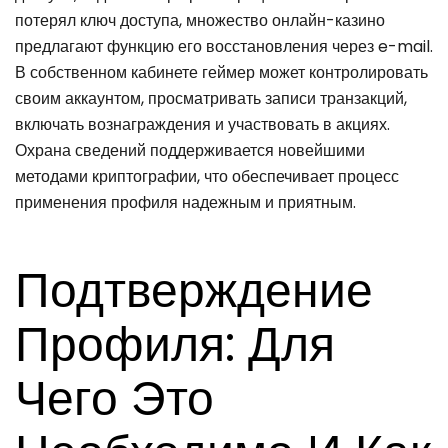
потерял ключ доступа, множество онлайн-казино
предлагают функцию его восстановления через e-mail.
В собственном кабинете геймер может контролировать
своим аккаунтом, просматривать записи транзакций,
включать вознаграждения и участвовать в акциях.
Охрана сведений поддерживается новейшими
методами криптографии, что обеспечивает процесс
применения профиля надежным и приятным.
Подтверждение
Профиля: Для
Чего Это