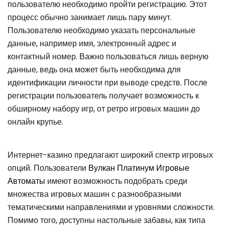
пользователю необходимо пройти регистрацию. Этот
процесс обычно занимает лишь пару минут.
Пользователю необходимо указать персональные
данные, например имя, электронный адрес и
контактный номер. Важно пользоваться лишь верную
данные, ведь она может быть необходима для
идентификации личности при выводе средств. После
регистрации пользователь получает возможность к
обширному набору игр, от ретро игровых машин до
онлайн крупье.
Интернет-казино предлагают широкий спектр игровых
опций. Пользователи
Вулкан Платинум Игровые
Автоматы
имеют возможность подобрать среди
множества игровых машин с разнообразными
тематическими направлениями и уровнями сложности.
Помимо того, доступны настольные забавы, как типа