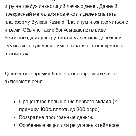
игру не требуя инвестиций личных денег. Данный
прекрасный метод для новичков в деле испытать
платформу Вулкан Казино Платинум и ознакомиться с
играми. Обычно такие бонусы даются в виде
безвозмездных раскруток или маленькой денежной
суммы, которую допустимо потратить на конкретных
автоматах.
Депозитные премии более разнообразны и часто
включают в себя:
Процентное повышение первого вклада (к
примеру, 100% вплоть до 200 евро).
Возврат на проигранные деньги.
Особенные акции для регулярных геймеров.