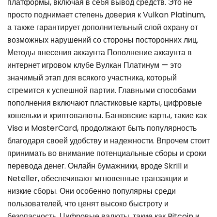
платформы, включая в себя вывод средств. Это не
просто поднимает степень доверия к Vulkan Platinum,
а также гарантирует дополнительный слой охрану от
возможных нарушений со стороны посторонних лиц.
Методы внесения аккаунта Пополнение аккаунта в
интернет игровом клубе Вулкан Платинум — это
значимый этап для всякого участника, который
стремится к успешной партии. Главными способами
пополнения включают пластиковые карты, цифровые
кошельки и криптовалюты. Банковские карты, такие как
Visa и MasterCard, продолжают быть популярность
благодаря своей удобству и надежности. Впрочем стоит
принимать во внимание потенциальные сборы и сроки
перевода денег. Онлайн бумажники, вроде Skrill и
Neteller, обеспечивают мгновенные транзакции и
низкие сборы. Они особенно популярны среди
пользователей, что ценят высоко быстроту и
безопасность. Цифровые валюты, такие как Bitcoin и