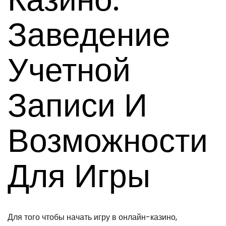
Заведение
Учетной
Записи И
Возможности
Для Игры
Для того чтобы начать игру в онлайн-казино,