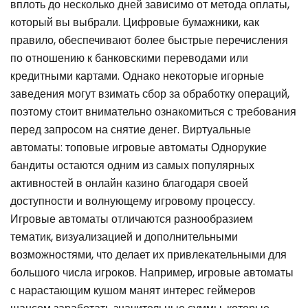
вплоть до несколько дней зависимо от метода оплаты,
который вы выбрали. Цифровые бумажники, как
правило, обеспечивают более быстрые перечисления
по отношению к банковскими переводами или
кредитными картами. Однако некоторые игорные
заведения могут взимать сбор за обработку операций,
поэтому стоит внимательно ознакомиться с требования
перед запросом на снятие денег. Виртуальные
автоматы: топовые игровые автоматы Однорукие
бандиты остаются одним из самых популярных
активностей в онлайн казино благодаря своей
доступности и волнующему игровому процессу.
Игровые автоматы отличаются разнообразием
тематик, визуализацией и дополнительными
возможностями, что делает их привлекательными для
большого числа игроков. Например, игровые автоматы
с нарастающим кушом манят интерес геймеров